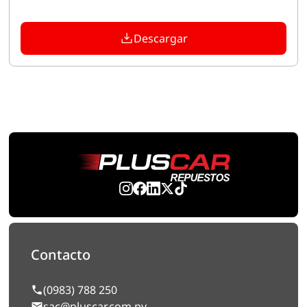
Descargar
Contacto
(0983) 788 250
sac@pluscar.com.py