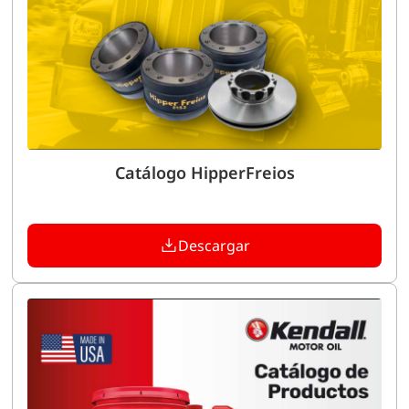
Catálogo HipperFreios
Descargar